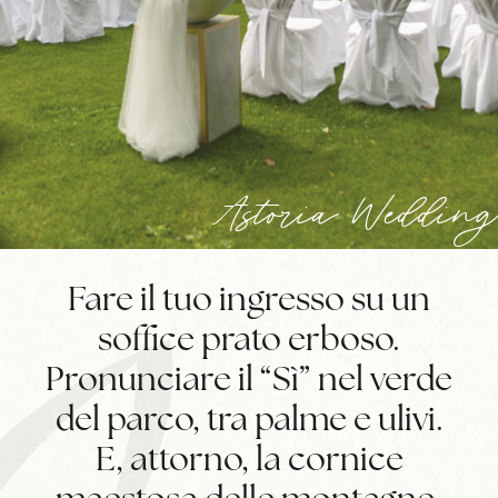
Astoria Wedding
Fare il tuo ingresso su un
soffice prato erboso.
Pronunciare il “Sì” nel verde
del parco, tra palme e ulivi.
E, attorno, la cornice