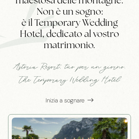
maestosa delle montagne.
Non è un sogno:
è il Temporary Wedding
Hotel, dedicato al vostro
matrimonio.
Astoria Resort, tuo per un giorno.
The Temporary Wedding Hotel
Inizia a sognare