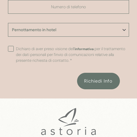
Dichiaro di aver preso visione dell’
per il trattamento
informativa
dei dati personali per l’invio di comunicazioni relative alla
presente richiesta di contatto.
*
Richiedi Info