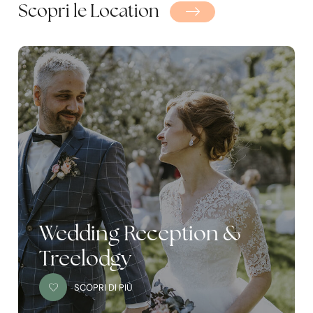
Scopri le Location
Wedding Reception &
Treelodgy
SCOPRI DI PIÙ