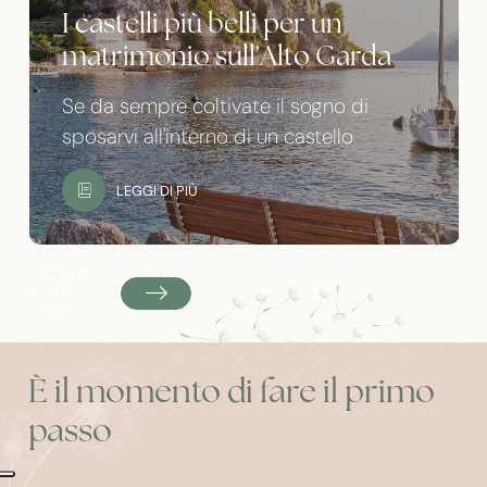
I castelli più belli per un
matrimonio sull'Alto Garda
Se da sempre coltivate il sogno di
sposarvi all'interno di un castello
LEGGI DI PIÙ
È il momento di fare il primo
passo