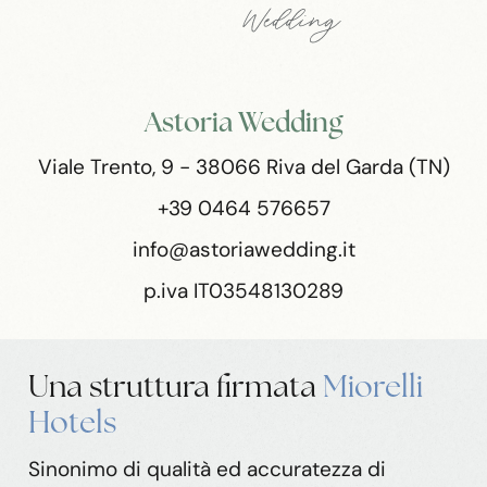
Astoria Wedding
Viale Trento, 9 - 38066 Riva del Garda (TN)
+39 0464 576657
info@astoriawedding.it
p.iva IT03548130289
Una struttura
firmata
Miorelli
Hotels
Sinonimo di qualità ed accuratezza di