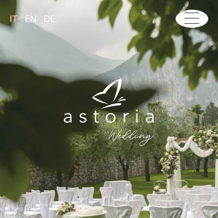
IT
EN
DE