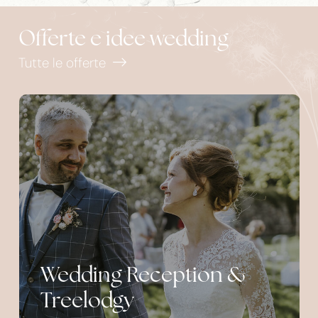
Offerte e idee wedding
Tutte le offerte
Wedding Reception &
Treelodgy