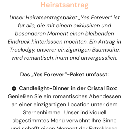
Heiratsantrag
Unser Heiratsantragspaket „Yes Forever“ ist
für alle, die mit einem exklusiven und
besonderen Moment einen bleibenden
Eindruck hinterlassen möchten. Ein Antrag in
Treelodgy, unserer einzigartigen Baumsuite,
wird romantisch, intim und unvergesslich.
Das „Yes Forever“-Paket umfasst:
Candlelight-Dinner in der Cristal Box
:
Genießen Sie ein romantisches Abendessen
an einer einzigartigen Location unter dem
Sternenhimmel. Unser individuell
abgestimmtes Menü verwöhnt Ihre Sinne
und schafft einen Moment der Extraklasse.