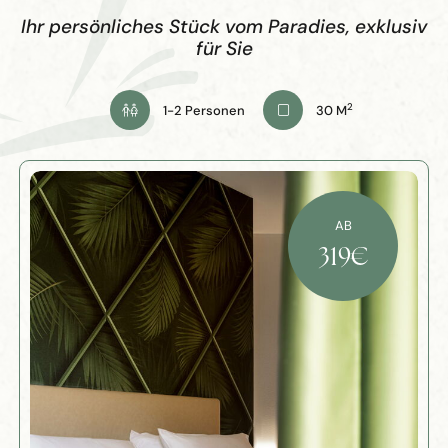
Ihr persönliches Stück vom Paradies, exklusiv
für Sie
2
1-2 Personen
30 M
AB
319
€