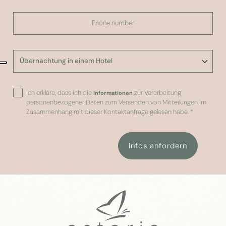
Ich erkläre, dass ich die
zur Verarbeitung
Informationen
personenbezogener Daten zum Versenden von Mitteilungen im
Zusammenhang mit dieser Kontaktanfrage gelesen habe.
*
Infos anfordern