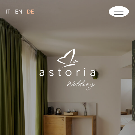
IT
EN
DE